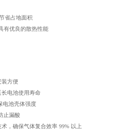
，节省占地面积
00，具有优良的散热性能
安装方便
延长电池使用寿命
确保电池壳体强度
全防止漏酸
术，确保气体复合效率 99% 以上