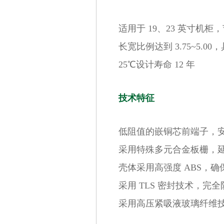
适用于 19、23 英寸机柜
长宽比例达到 3.75~5.
25℃设计寿命 12 年
技术特征
低阻值的嵌铜芯前端子，
采用特殊多元合金板栅，
壳体采用高强度 ABS，
采用 TLS 密封技术，完
采用高压紧吸液玻璃纤维技