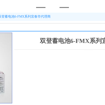
双登蓄电池6-FMX系列宜春市代理商
双登蓄电池6-FMX系