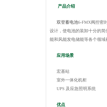
产品介绍
双登蓄电池
6-FMX阀控
设计，使电池的装卸十分的简
能和风能发电储能等各个领域
应用场景
宏基站
室外一体化机柜
UPS 及应急照明系统
优点