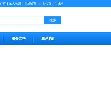
首页
|
加入收藏
|
在线留言
|
企业位置
|
手机站
搜索
服务支持
联系我们