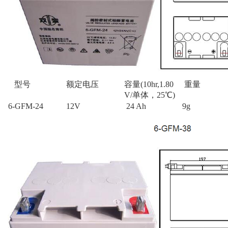
型号
额定电压
容量(10hr,1.80
重量
V/单体，25℃)
6-GFM-24
12V
24 Ah
9g