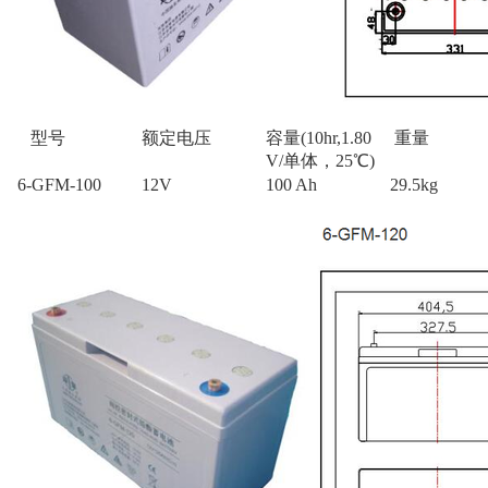
型号
额定电压
容量(10hr,1.80
重量
V/单体，25℃)
6-GFM-100
12V
100 Ah
29.5kg