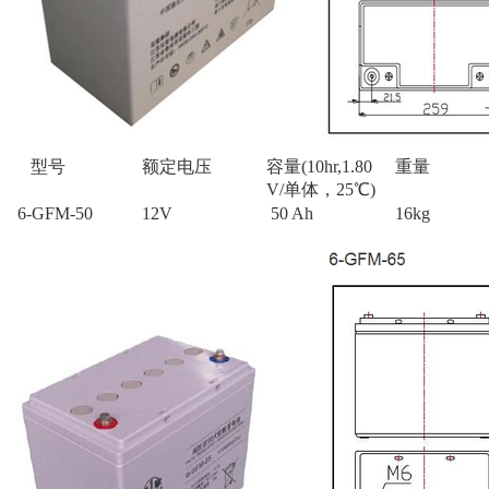
型号
额定电压
容量(10hr,1.80
重量
V/单体，25℃)
6-GFM-50
12V
50 Ah
16kg