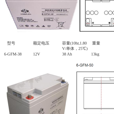
型号
额定电压
容量(10hr,1.80
重量
V/单体，25℃)
6-GFM-38
12V
38 Ah
13kg