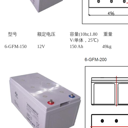
型号
额定电压
容量(10hr,1.80
重量
V/单体，25℃)
6-GFM-150
12V
150 Ah
49kg