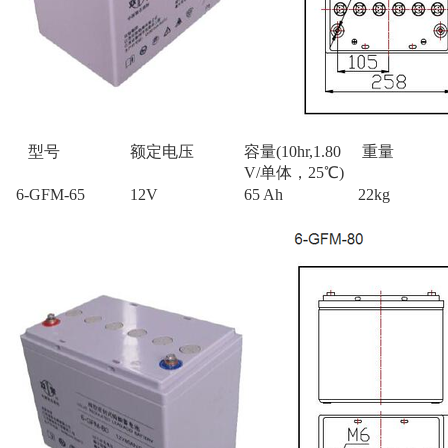
型号
额定电压
容量(10hr,1.80
重量
V/单体，25℃)
6-GFM-65
12V
65 Ah
22kg