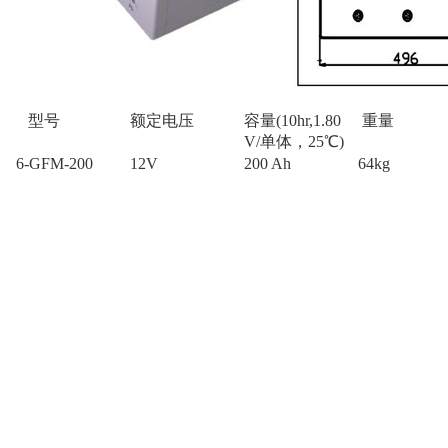
型号
额定电压
容量(10hr,1.80
重量
V/单体，25℃)
6-GFM-200
12V
200 Ah
64kg