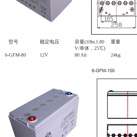
型号
额定电压
容量(10hr,1.80
重量
V/单体，25℃)
6-GFM-80
12V
80 Ah
24kg