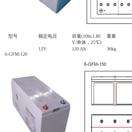
型号
额定电压
容量(10hr,1.80
重量
V/单体，25℃)
12V
120 Ah
36kg
6-GFM-120